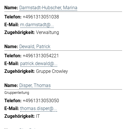
Darmstadt-Hubscher, Marina
+4961313051038
m.darmstadt@...
Verwaltung
Dewald, Patrick
+4961313054221
patrick.dewald@...
Gruppe Crowley
Disper, Thomas
Gruppenleitung
+4961313053050
thomas.disper@...
IT