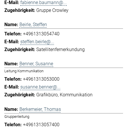
fabienne.baumann@...
Gruppe Crowley
Beirle, Steffen
+4961313054740
steffen.beirle@...
Satellitenfernerkundung
Benner, Susanne
Leitung Kommunikation
+4961313053000
susanne.benner@...
Grafikbüro
Kommunikation
Berkemeier, Thomas
Gruppenleitung
+4961313057400