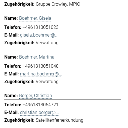
Gruppe Crowley
MPIC
Boehmer, Gisela
+4961313051023
gisela.boehmer@...
Verwaltung
Boehmer, Martina
+4961313051040
martina.boehmer@...
Verwaltung
Borger, Christian
+4961313054721
christian.borger@...
Satellitenfernerkundung