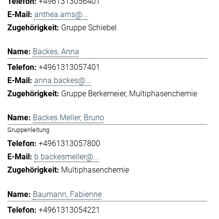
+4961313056401
anthea.arns@...
Gruppe Schiebel
Backes, Anna
+4961313057401
anna.backes@...
Gruppe Berkemeier
Multiphasenchemie
Backes Meller, Bruno
Gruppenleitung
+4961313057800
b.backesmeller@...
Multiphasenchemie
Baumann, Fabienne
+4961313054221