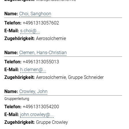
Choi, Sanghoon
+4961313057602
s.choi@...
Aerosolchemie
Clemen, Hans-Christian
+4961313055013
h.clemen@...
Aerosolchemie
Gruppe Schneider
Crowley, John
Gruppenleitung
+4961313054200
john.crowley@...
Gruppe Crowley