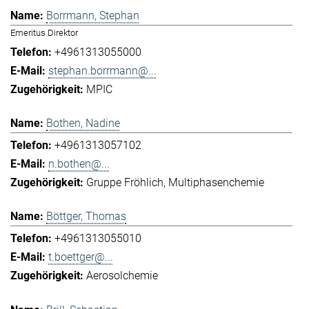
Borrmann, Stephan
Emeritus Direktor
+4961313055000
stephan.borrmann@...
MPIC
Bothen, Nadine
+4961313057102
n.bothen@...
Gruppe Fröhlich
Multiphasenchemie
Böttger, Thomas
+4961313055010
t.boettger@...
Aerosolchemie