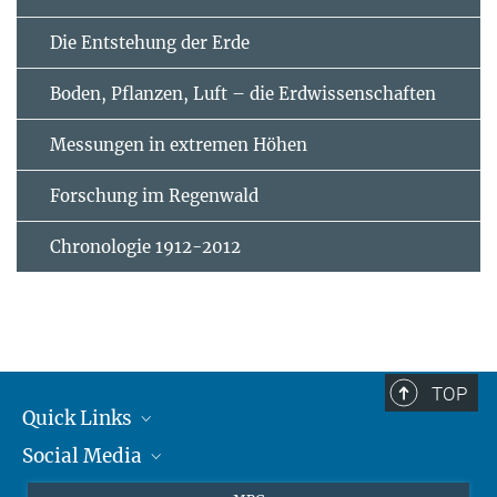
Die Entstehung der Erde
Boden, Pflanzen, Luft – die Erdwissenschaften
Messungen in extremen Höhen
Forschung im Regenwald
Chronologie 1912-2012
TOP
Quick Links
Social Media
Journalisten
Studierende
BlueSky