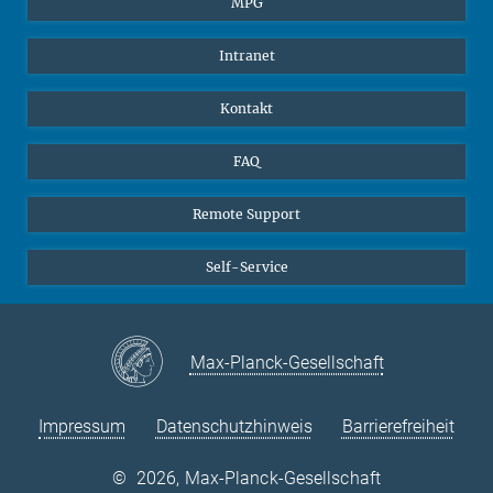
MPG
Schüler
Facebook
Intranet
Alumni
Instagram
LinkedIn
Kontakt
YouTube
FAQ
Remote Support
Self-Service
Max-Planck-Gesellschaft
Impressum
Datenschutzhinweis
Barrierefreiheit
©
2026, Max-Planck-Gesellschaft